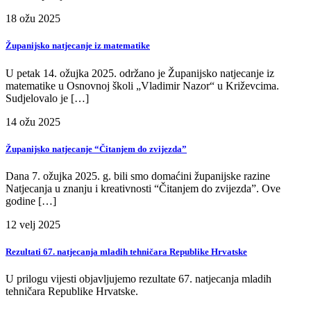
18
ožu
2025
Županijsko natjecanje iz matematike
U petak 14. ožujka 2025. održano je Županijsko natjecanje iz
matematike u Osnovnoj školi „Vladimir Nazor“ u Križevcima.
Sudjelovalo je […]
14
ožu
2025
Županijsko natjecanje “Čitanjem do zvijezda”
Dana 7. ožujka 2025. g. bili smo domaćini županijske razine
Natjecanja u znanju i kreativnosti “Čitanjem do zvijezda”. Ove
godine […]
12
velj
2025
Rezultati 67. natjecanja mladih tehničara Republike Hrvatske
U prilogu vijesti objavljujemo rezultate 67. natjecanja mladih
tehničara Republike Hrvatske.