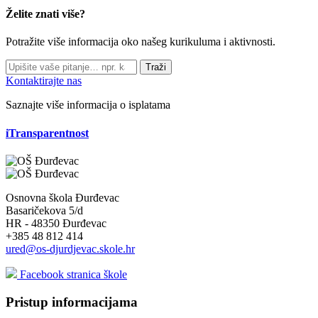
Želite znati više?
Potražite više informacija oko našeg kurikuluma i aktivnosti.
Traži
Kontaktirajte nas
Saznajte više informacija o isplatama
iTransparentnost
Osnovna škola Đurđevac
Basaričekova 5/d
HR - 48350 Đurđevac
+385 48 812 414
ured@os-djurdjevac.skole.hr
Facebook stranica škole
Pristup informacijama