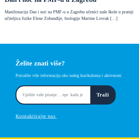
Manifestaciju Dan i noć na PMF-u u Zagrebu učenici naše škole u pratnji
učiteljica fizike Elene Zobunđije, biologije Martine Lovrak […]
Želite znati više?
Potražite više informacija oko našeg kurikuluma i aktivnosti.
Traži
Kontaktirajte nas