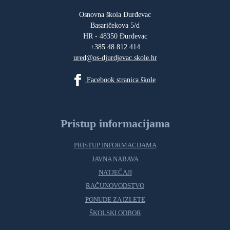
Osnovna škola Đurđevac
Basaričekova 5/d
HR - 48350 Đurđevac
+385 48 812 414
ured@os-djurdjevac.skole.hr
Facebook stranica škole
Pristup informacijama
PRISTUP INFORMACIJAMA
JAVNA NABAVA
NATJEČAJI
RAČUNOVODSTVO
PONUDE ZA IZLETE
ŠKOLSKI ODBOR