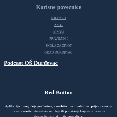
Korisne poveznice
RJEČNICI
AZOO
MZOM
PRAVILNICI
ŠKOLA ZA ŽIVOT
GRAD ĐURĐEVAC
Podcast OŠ Đurđevac
Red Button
Aplikacija omogućuje građanima, a osobito djeci i mladima, prijavu sumnje
na nezakonite internetske sadržaje ili ponašanja koja se odnose na
zlostavljanje i iskorištavanje djece.