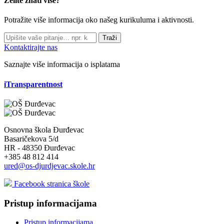
Želite znati više?
Potražite više informacija oko našeg kurikuluma i aktivnosti.
Traži
Kontaktirajte nas
Saznajte više informacija o isplatama
iTransparentnost
Osnovna škola Đurđevac
Basaričekova 5/d
HR - 48350 Đurđevac
+385 48 812 414
ured@os-djurdjevac.skole.hr
Facebook stranica škole
Pristup informacijama
Pristup informacijama