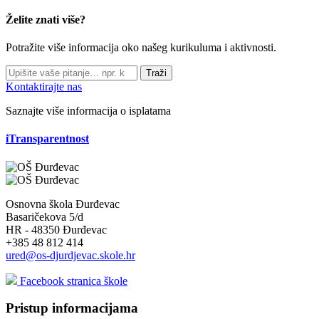
Želite znati više?
Potražite više informacija oko našeg kurikuluma i aktivnosti.
Traži
Kontaktirajte nas
Saznajte više informacija o isplatama
iTransparentnost
Osnovna škola Đurđevac
Basaričekova 5/d
HR - 48350 Đurđevac
+385 48 812 414
ured@os-djurdjevac.skole.hr
Facebook stranica škole
Pristup informacijama