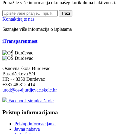
Potražite više informacija oko našeg kurikuluma i aktivnosti.
Traži
Kontaktirajte nas
Saznajte više informacija o isplatama
iTransparentnost
Osnovna škola Đurđevac
Basaričekova 5/d
HR - 48350 Đurđevac
+385 48 812 414
ured@os-djurdjevac.skole.hr
Facebook stranica škole
Pristup informacijama
Pristup informacijama
Javna nabava