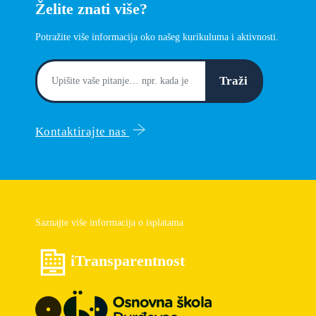
Želite znati više?
Potražite više informacija oko našeg kurikuluma i aktivnosti.
Traži
Kontaktirajte nas
Saznajte više informacija o isplatama
iTransparentnost