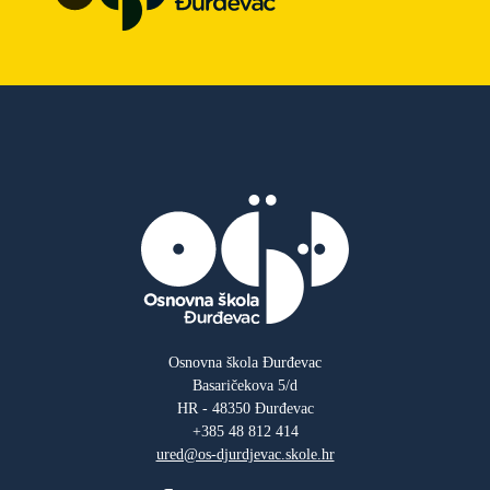
Osnovna škola Đurđevac
Basaričekova 5/d
HR - 48350 Đurđevac
+385 48 812 414
ured@os-djurdjevac.skole.hr