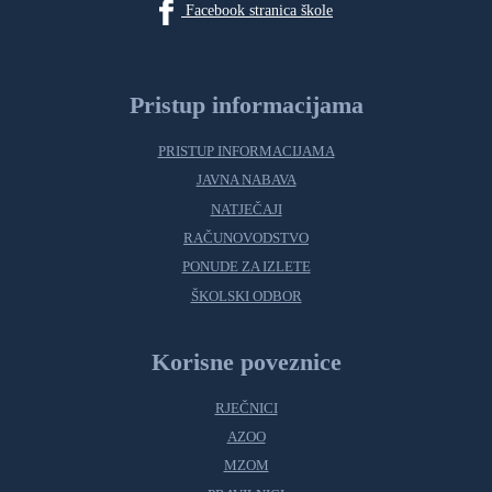
Facebook stranica škole
Pristup informacijama
PRISTUP INFORMACIJAMA
JAVNA NABAVA
NATJEČAJI
RAČUNOVODSTVO
PONUDE ZA IZLETE
ŠKOLSKI ODBOR
Korisne poveznice
RJEČNICI
AZOO
MZOM