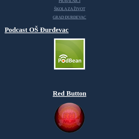
PRAVILNICI
ŠKOLA ZA ŽIVOT
GRAD ĐURĐEVAC
Podcast OŠ Đurđevac
Red Button