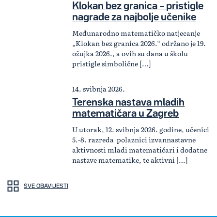
Klokan bez granica – pristigle
nagrade za najbolje učenike
Međunarodno matematičko natjecanje
„Klokan bez granica 2026.“ održano je 19.
ožujka 2026., a ovih su dana u školu
pristigle simbolične […]
14. svibnja 2026.
Terenska nastava mladih
matematičara u Zagreb
U utorak, 12. svibnja 2026. godine, učenici
5.-8. razreda polaznici izvannastavne
aktivnosti mladi matematičari i dodatne
nastave matematike, te aktivni […]
SVE OBAVIJESTI