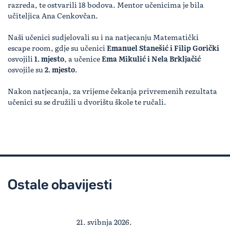
razreda, te ostvarili 18 bodova. Mentor učenicima je bila
učiteljica Ana Cenkovčan.
Naši učenici sudjelovali su i na natjecanju Matematički
escape room, gdje su učenici
Emanuel Stanešić i Filip Gorički
osvojili
1. mjesto
, a učenice
Ema Mikulić i Nela Brkljačić
osvojile su
2. mjesto
.
Nakon natjecanja, za vrijeme čekanja privremenih rezultata
učenici su se družili u dvorištu škole te ručali.
Ostale obavijesti
21. svibnja 2026.