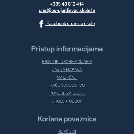
+385 48 812 414
ured@os-djurdjevac.skole.hr
Facebook stranica škole
Pristup informacijama
PRISTUP INFORMACIJAMA
JAVNA NABAVA
NATJEČAJI
RAČUNOVODSTVO
PONUDE ZA IZLETE
ŠKOLSKI ODBOR
Korisne poveznice
RJEČNICI