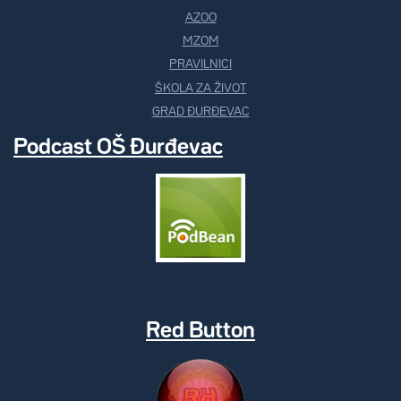
AZOO
MZOM
PRAVILNICI
ŠKOLA ZA ŽIVOT
GRAD ĐURĐEVAC
Podcast OŠ Đurđevac
Red Button