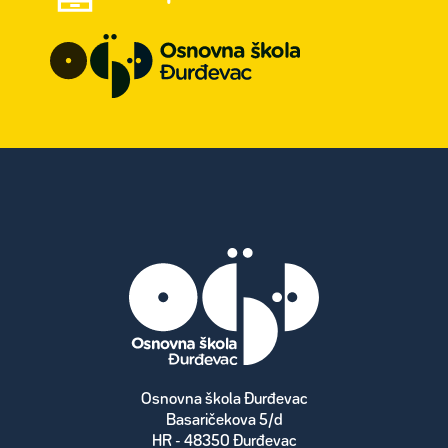
Osnovna škola Đurđevac
Basaričekova 5/d
HR - 48350 Đurđevac