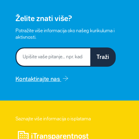
Želite znati više?
Potražite više informacija oko našeg kurikuluma i
aktivnosti.
Traži
Kontaktirajte nas
Saznajte više informacija o isplatama
iTransparentnost