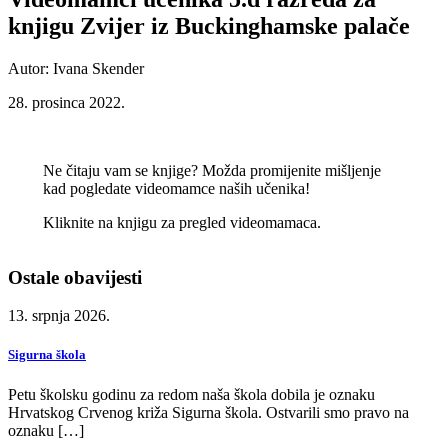
knjigu Zvijer iz Buckinghamske palače
Autor: Ivana Skender
28. prosinca 2022.
Ne čitaju vam se knjige? Možda promijenite mišljenje
kad pogledate videomamce naših učenika!
Kliknite na knjigu za pregled videomamaca.
Ostale obavijesti
13. srpnja 2026.
Sigurna škola
Petu školsku godinu za redom naša škola dobila je oznaku
Hrvatskog Crvenog križa Sigurna škola. Ostvarili smo pravo na
oznaku […]