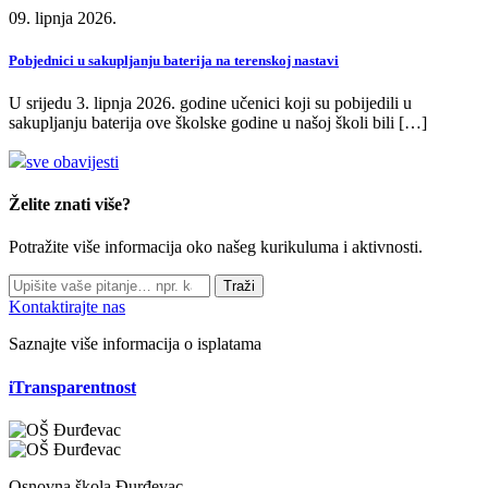
09. lipnja 2026.
Pobjednici u sakupljanju baterija na terenskoj nastavi
U srijedu 3. lipnja 2026. godine učenici koji su pobijedili u
sakupljanju baterija ove školske godine u našoj školi bili […]
sve obavijesti
Želite znati više?
Potražite više informacija oko našeg kurikuluma i aktivnosti.
Traži
Kontaktirajte nas
Saznajte više informacija o isplatama
iTransparentnost
Osnovna škola Đurđevac