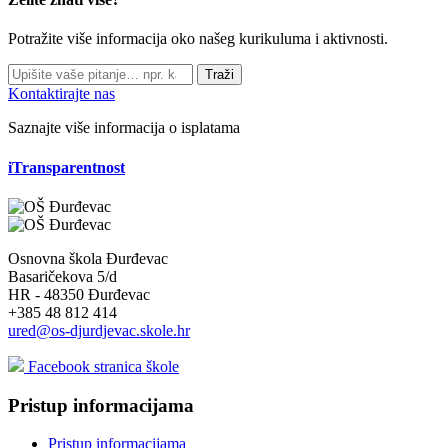
Potražite više informacija oko našeg kurikuluma i aktivnosti.
Traži
Kontaktirajte nas
Saznajte više informacija o isplatama
iTransparentnost
Osnovna škola Đurđevac
Basaričekova 5/d
HR - 48350 Đurđevac
+385 48 812 414
ured@os-djurdjevac.skole.hr
Facebook stranica škole
Pristup informacijama
Pristup informacijama