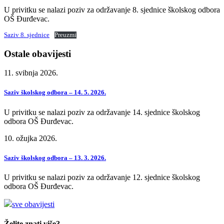
U privitku se nalazi poziv za održavanje 8. sjednice školskog odbora
OŠ Đurđevac.
Saziv 8. sjednice
Preuzmi
Ostale obavijesti
11. svibnja 2026.
Saziv školskog odbora – 14. 5. 2026.
U privitku se nalazi poziv za održavanje 14. sjednice školskog
odbora OŠ Đurđevac.
10. ožujka 2026.
Saziv školskog odbora – 13. 3. 2026.
U privitku se nalazi poziv za održavanje 12. sjednice školskog
odbora OŠ Đurđevac.
sve obavijesti
Želite znati više?