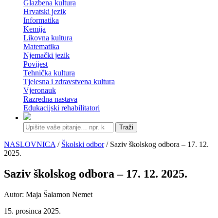
Glazbena kultura
Hrvatski jezik
Informatika
Kemija
Likovna kultura
Matematika
Njemački jezik
Povijest
Tehnička kultura
Tjelesna i zdravstvena kultura
Vjeronauk
Razredna nastava
Edukacijski rehabilitatori
Traži
NASLOVNICA
/
Školski odbor
/ Saziv školskog odbora – 17. 12.
2025.
Saziv školskog odbora – 17. 12. 2025.
Autor: Maja Šalamon Nemet
15. prosinca 2025.