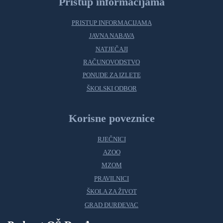
Pristup informacijama
PRISTUP INFORMACIJAMA
JAVNA NABAVA
NATJEČAJI
RAČUNOVODSTVO
PONUDE ZA IZLETE
ŠKOLSKI ODBOR
Korisne poveznice
RJEČNICI
AZOO
MZOM
PRAVILNICI
ŠKOLA ZA ŽIVOT
GRAD ĐURĐEVAC