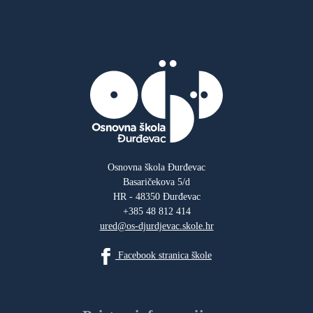
Osnovna škola Đurđevac
Basaričekova 5/d
HR - 48350 Đurđevac
+385 48 812 414
ured@os-djurdjevac.skole.hr
Facebook stranica škole