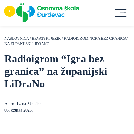
NASLOVNICA
/
HRVATSKI JEZIK
/ RADIOIGROM "IGRA BEZ GRANICA"
NA ŽUPANIJSKI LIDRANO
Radioigrom “Igra bez
granica” na županijski
LiDraNo
Autor: Ivana Skender
05. ožujka 2025.