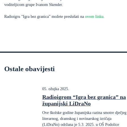
voditeljicom grupe Ivanom Skender.
Radioigru “Igra bez granica” možete preslušati na
ovom linku
.
Ostale obavijesti
05. ožujka 2025.
Radioigrom “Igra bez granica” na
županijski LiDraNo
Ove školske godine županijska razina smotre dječjeg
literarnog, dramskog i novinarskog izričaja
(LiDraNo) održana je 5.3. 2025. u OŠ Podolice