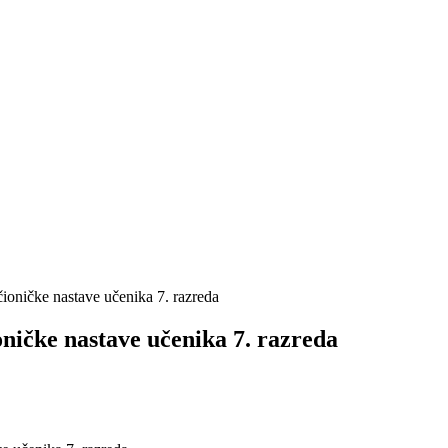
ioničke nastave učenika 7. razreda
oničke nastave učenika 7. razreda