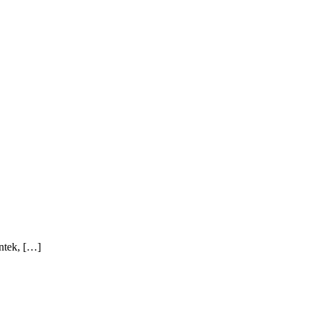
ntek, […]