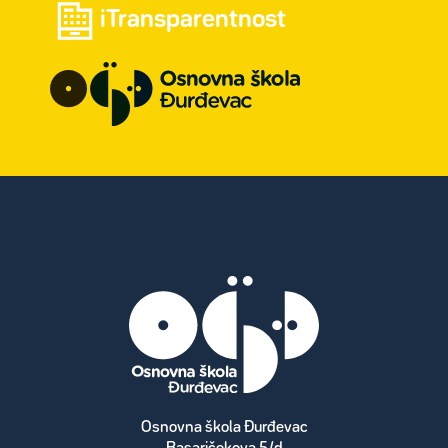
iTransparentnost
Osnovna škola Đurđevac