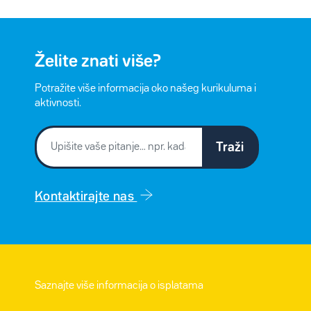
Želite znati više?
Potražite više informacija oko našeg kurikuluma i
aktivnosti.
Traži
Kontaktirajte nas
Saznajte više informacija o isplatama