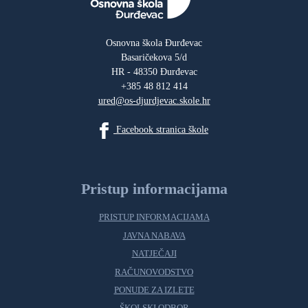
Osnovna škola Đurđevac
Basaričekova 5/d
HR - 48350 Đurđevac
+385 48 812 414
ured@os-djurdjevac.skole.hr
Facebook stranica škole
Pristup informacijama
PRISTUP INFORMACIJAMA
JAVNA NABAVA
NATJEČAJI
RAČUNOVODSTVO
PONUDE ZA IZLETE