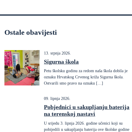
Ostale obavijesti
13. srpnja 2026.
Sigurna škola
Petu školsku godinu za redom naša škola dobila je
oznaku Hrvatskog Crvenog križa Sigurna škola.
Ostvarili smo pravo na oznaku […]
09. lipnja 2026.
Pobjednici u sakupljanju baterija
na terenskoj nastavi
U srijedu 3. lipnja 2026. godine učenici koji su
pobijedili u sakupljanju baterija ove školske godine