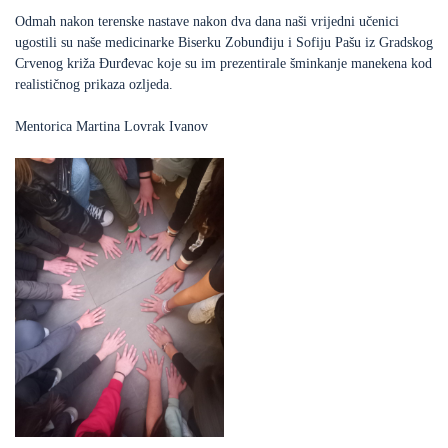
Odmah nakon terenske nastave nakon dva dana naši vrijedni učenici
ugostili su naše medicinarke Biserku Zobunđiju i Sofiju Pašu iz Gradskog
Crvenog križa Đurđevac koje su im prezentirale šminkanje manekena kod
realističnog prikaza ozljeda.
Mentorica Martina Lovrak Ivanov