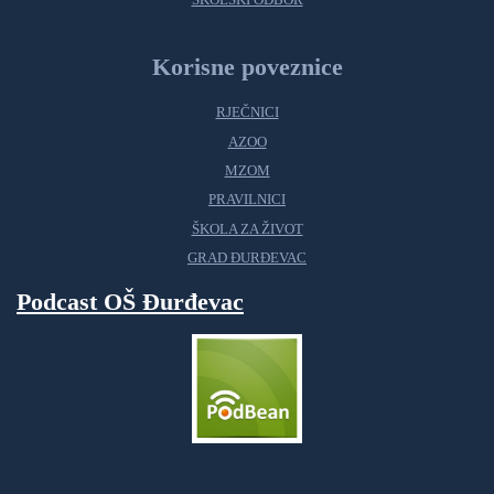
ŠKOLSKI ODBOR
Korisne poveznice
RJEČNICI
AZOO
MZOM
PRAVILNICI
ŠKOLA ZA ŽIVOT
GRAD ĐURĐEVAC
Podcast OŠ Đurđevac