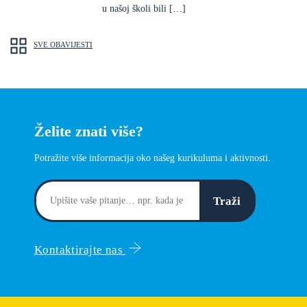
u našoj školi bili […]
SVE OBAVIJESTI
Želite znati više?
Potražite više informacija oko našeg kurikuluma i aktivnosti.
Traži
Kontaktirajte nas