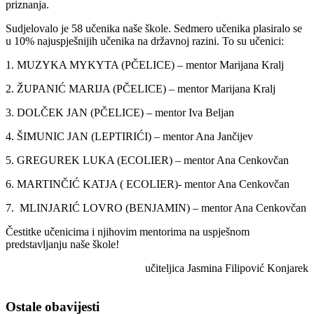
priznanja.
Sudjelovalo je 58 učenika naše škole. Sedmero učenika plasiralo se
u 10% najuspješnijih učenika na državnoj razini. To su učenici:
1. MUZYKA MYKYTA (PČELICE) – mentor Marijana Kralj
2. ŽUPANIĆ MARIJA (PČELICE) – mentor Marijana Kralj
3. DOLČEK JAN (PČELICE) – mentor Iva Beljan
4. ŠIMUNIC JAN (LEPTIRIĆI) – mentor Ana Jančijev
5. GREGUREK LUKA (ECOLIER) – mentor Ana Cenkovčan
6. MARTINČIĆ KATJA ( ECOLIER)- mentor Ana Cenkovčan
7. MLINJARIĆ LOVRO (BENJAMIN) – mentor Ana Cenkovčan
Čestitke učenicima i njihovim mentorima na uspješnom
predstavljanju naše škole!
učiteljica Jasmina Filipović Konjarek
Ostale obavijesti