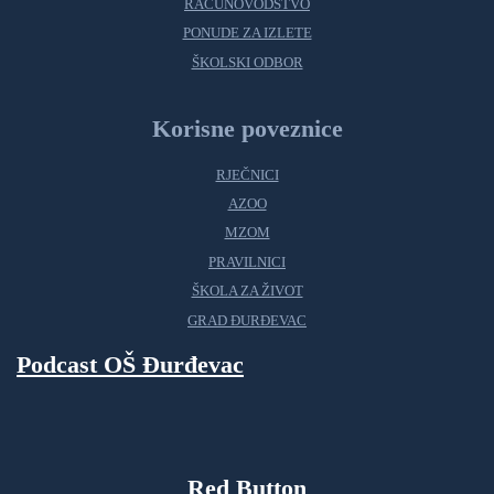
RAČUNOVODSTVO
PONUDE ZA IZLETE
ŠKOLSKI ODBOR
Korisne poveznice
RJEČNICI
AZOO
MZOM
PRAVILNICI
ŠKOLA ZA ŽIVOT
GRAD ĐURĐEVAC
Podcast OŠ Đurđevac
Red Button