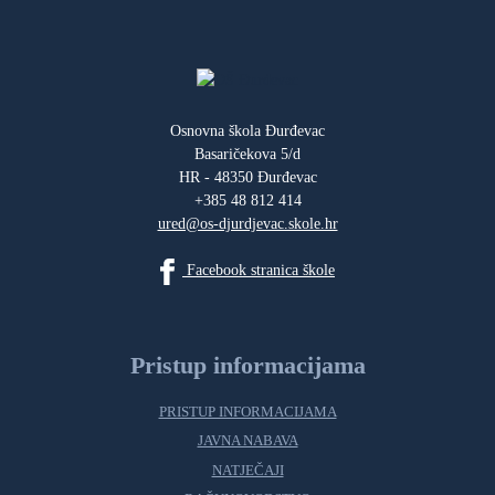
Osnovna škola Đurđevac
Basaričekova 5/d
HR - 48350 Đurđevac
+385 48 812 414
ured@os-djurdjevac.skole.hr
Facebook stranica škole
Pristup informacijama
PRISTUP INFORMACIJAMA
JAVNA NABAVA
NATJEČAJI