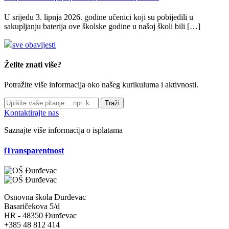
U srijedu 3. lipnja 2026. godine učenici koji su pobijedili u
sakupljanju baterija ove školske godine u našoj školi bili […]
sve obavijesti
Želite znati više?
Potražite više informacija oko našeg kurikuluma i aktivnosti.
Traži
Kontaktirajte nas
Saznajte više informacija o isplatama
iTransparentnost
Osnovna škola Đurđevac
Basaričekova 5/d
HR - 48350 Đurđevac
+385 48 812 414