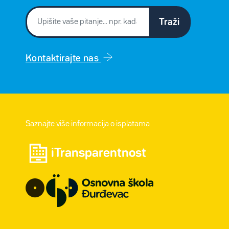
Traži
Kontaktirajte nas
Saznajte više informacija o isplatama
iTransparentnost