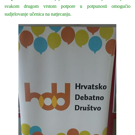
svakom drugom vrstom potpore u potpunosti omogućio
sudjelovanje učenica na natjecanju.