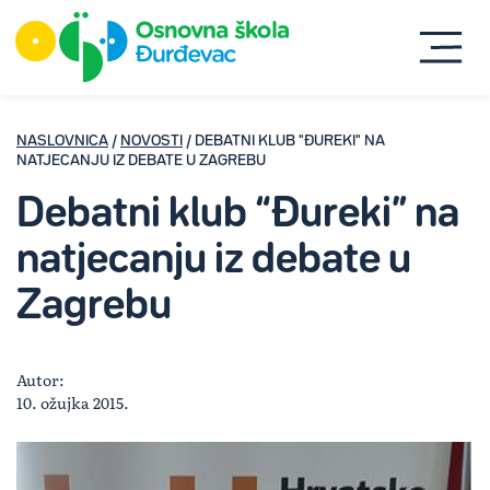
NASLOVNICA
/
NOVOSTI
/ DEBATNI KLUB "ĐUREKI" NA
NATJECANJU IZ DEBATE U ZAGREBU
Debatni klub “Đureki” na
natjecanju iz debate u
Zagrebu
Autor:
10. ožujka 2015.