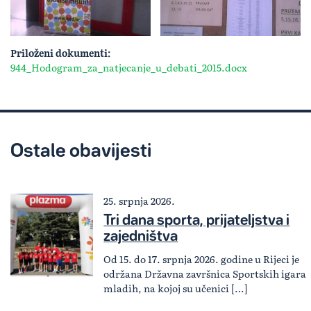
Priloženi dokumenti:
944_Hodogram_za_natjecanje_u_debati_2015.docx
Ostale obavijesti
25. srpnja 2026.
Tri dana sporta, prijateljstva i
zajedništva
Od 15. do 17. srpnja 2026. godine u Rijeci je
održana Državna završnica Sportskih igara
mladih, na kojoj su učenici […]