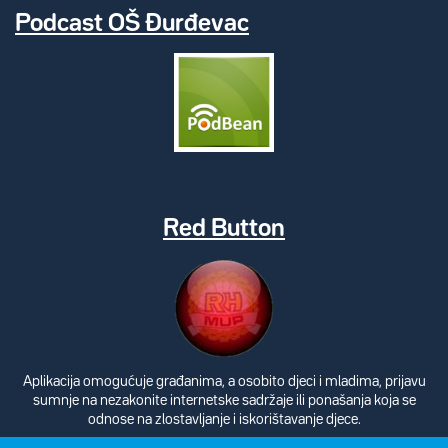
Podcast OŠ Đurđevac
Red Button
Aplikacija omogućuje građanima, a osobito djeci i mladima, prijavu
sumnje na nezakonite internetske sadržaje ili ponašanja koja se
odnose na zlostavljanje i iskorištavanje djece.