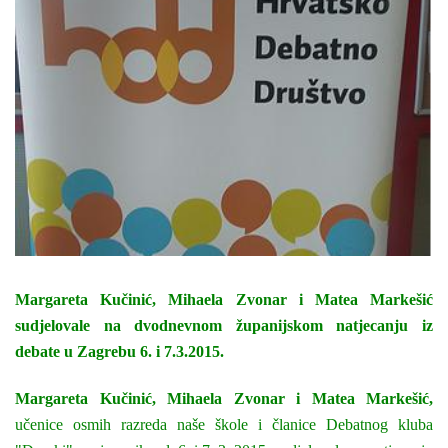
Margareta Kučinić, Mihaela Zvonar i Matea Markešić
sudjelovale na dvodnevnom županijskom natjecanju iz
debate u Zagrebu 6. i 7.3.2015.
Margareta Kučinić, Mihaela Zvonar i Matea Markešić,
učenice osmih razreda naše škole i članice Debatnog kluba