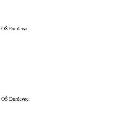
ra OŠ Đurđevac.
ra OŠ Đurđevac.