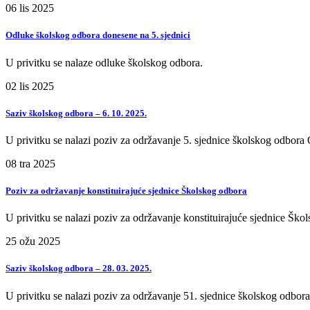
06
lis
2025
Odluke školskog odbora donesene na 5. sjednici
U privitku se nalaze odluke školskog odbora.
02
lis
2025
Saziv školskog odbora – 6. 10. 2025.
U privitku se nalazi poziv za održavanje 5. sjednice školskog odbor
08
tra
2025
Poziv za održavanje konstituirajuće sjednice Školskog odbora
U privitku se nalazi poziv za održavanje konstituirajuće sjednice Ško
25
ožu
2025
Saziv školskog odbora – 28. 03. 2025.
U privitku se nalazi poziv za održavanje 51. sjednice školskog odbo