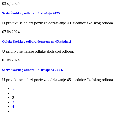
03
sij
2025
Saziv Školskog odbora – 7. siječnja 2025.
U privitku se nalazi poziv za održavanje 49. sjednice školskog odbo
07
lis
2024
Odluke školskog odbora donesene na 45. sjednici
U privitku se nalaze odluke školskog odbora.
01
lis
2024
Saziv Školskog odbora – 4. listopada 2024.
U privitku se nalazi poziv za održavanje 45. sjednice školskog odbo
←
1
2
3
4
…