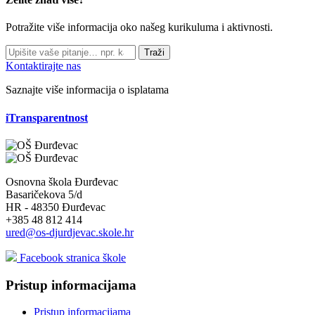
Potražite više informacija oko našeg kurikuluma i aktivnosti.
Traži
Kontaktirajte nas
Saznajte više informacija o isplatama
iTransparentnost
Osnovna škola Đurđevac
Basaričekova 5/d
HR - 48350 Đurđevac
+385 48 812 414
ured@os-djurdjevac.skole.hr
Facebook stranica škole
Pristup informacijama
Pristup informacijama