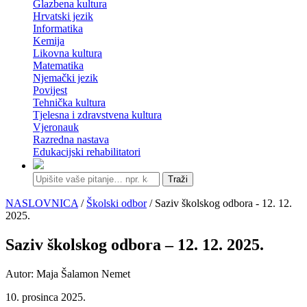
Glazbena kultura
Hrvatski jezik
Informatika
Kemija
Likovna kultura
Matematika
Njemački jezik
Povijest
Tehnička kultura
Tjelesna i zdravstvena kultura
Vjeronauk
Razredna nastava
Edukacijski rehabilitatori
Traži
NASLOVNICA
/
Školski odbor
/ Saziv školskog odbora - 12. 12.
2025.
Saziv školskog odbora – 12. 12. 2025.
Autor: Maja Šalamon Nemet
10. prosinca 2025.