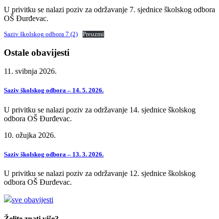
U privitku se nalazi poziv za održavanje 7. sjednice školskog odbora
OŠ Đurđevac.
Saziv školskog odbora 7 (2)
Preuzmi
Ostale obavijesti
11. svibnja 2026.
Saziv školskog odbora – 14. 5. 2026.
U privitku se nalazi poziv za održavanje 14. sjednice školskog
odbora OŠ Đurđevac.
10. ožujka 2026.
Saziv školskog odbora – 13. 3. 2026.
U privitku se nalazi poziv za održavanje 12. sjednice školskog
odbora OŠ Đurđevac.
sve obavijesti
Želite znati više?