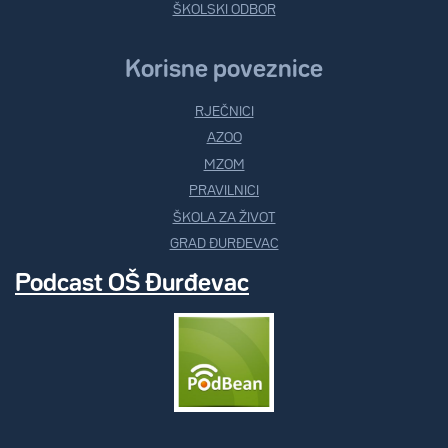
ŠKOLSKI ODBOR
Korisne poveznice
RJEČNICI
AZOO
MZOM
PRAVILNICI
ŠKOLA ZA ŽIVOT
GRAD ĐURĐEVAC
Podcast OŠ Đurđevac