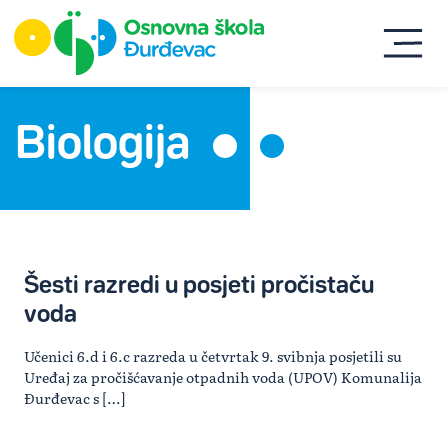
Biologija
Šesti razredi u posjeti pročistaču
voda
Učenici 6.d i 6.c razreda u četvrtak 9. svibnja posjetili su
Uređaj za pročišćavanje otpadnih voda (UPOV) Komunalija
Đurđevac s […]