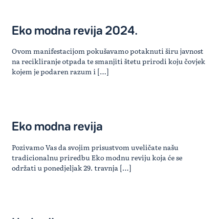
Eko modna revija 2024.
Ovom manifestacijom pokušavamo potaknuti širu javnost
na recikliranje otpada te smanjiti štetu prirodi koju čovjek
kojem je podaren razum i […]
Eko modna revija
Pozivamo Vas da svojim prisustvom uveličate našu
tradicionalnu priredbu Eko modnu reviju koja će se
održati u ponedjeljak 29. travnja […]