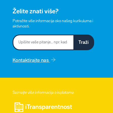
Želite znati više?
Potražite više informacija oko našeg kurikuluma i
aktivnosti.
Traži
Kontaktirajte nas
Saznajte više informacija o isplatama
iTransparentnost