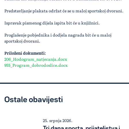
Predstavljanje plakata održat će se u maloj sportskoj dvorani.
Ispravak pismenog dijela ispita bit će u knjižnici.
Proglašenje pobjednika i dodjela nagrada bit će u maloj
sportskoj dvorani.
Priloženi dokumenti:
206_Hodogram_natjecanja.docx
955_Program_dobrodoslice.docx
Ostale obavijesti
25. srpnja 2026.
Tri dana sporta, prijateljstva i