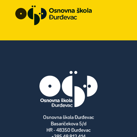
Osnovna škola Đurđevac
Basaričekova 5/d
HR - 48350 Đurđevac
+385 48 812 414