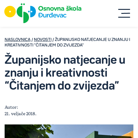
NASLOVNICA
/
NOVOSTI
/ ŽUPANIJSKO NATJECANJE U ZNANJU I
KREATIVNOSTI "ČITANJEM DO ZVIJEZDA"
Županijsko natjecanje u
znanju i kreativnosti
“Čitanjem do zvijezda”
Autor:
21. veljače 2018.