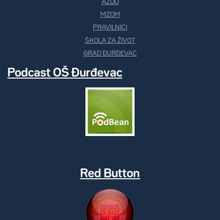
AZOO
MZOM
PRAVILNICI
ŠKOLA ZA ŽIVOT
GRAD ĐURĐEVAC
Podcast OŠ Đurđevac
Red Button