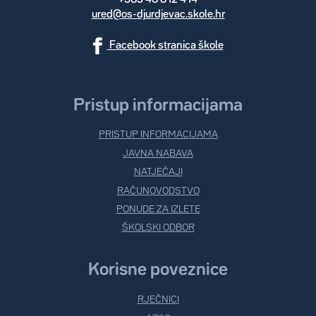
ured@os-djurdjevac.skole.hr
Facebook stranica škole
Pristup informacijama
PRISTUP INFORMACIJAMA
JAVNA NABAVA
NATJEČAJI
RAČUNOVODSTVO
PONUDE ZA IZLETE
ŠKOLSKI ODBOR
Korisne poveznice
RJEČNICI