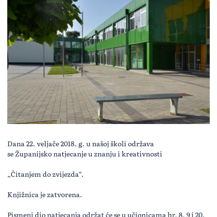
Dana 22. veljače 2018. g. u našoj školi održava
se Županijsko natjecanje u znanju i kreativnosti
„Čitanjem do zvijezda“.
Knjižnica je zatvorena.
Pismeni dio natjecanja održat će se u učionicama br. 8. 9 i 20.