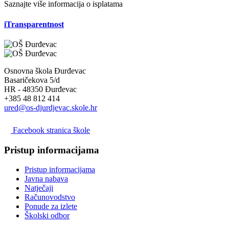
Saznajte više informacija o isplatama
iTransparentnost
Osnovna škola Đurđevac
Basaričekova 5/d
HR - 48350 Đurđevac
+385 48 812 414
ured@os-djurdjevac.skole.hr
Facebook stranica škole
Pristup informacijama
Pristup informacijama
Javna nabava
Natječaji
Računovodstvo
Ponude za izlete
Školski odbor