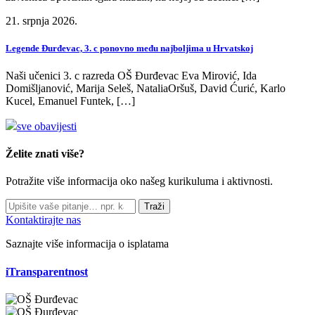
21. srpnja 2026.
Legende Đurđevac, 3. c ponovno među najboljima u Hrvatskoj
Naši učenici 3. c razreda OŠ Đurđevac Eva Mirović, Ida
Domišljanović, Marija Seleš, NataliaOršuš, David Ćurić, Karlo
Kucel, Emanuel Funtek, […]
sve obavijesti
Želite znati više?
Potražite više informacija oko našeg kurikuluma i aktivnosti.
Traži
Kontaktirajte nas
Saznajte više informacija o isplatama
iTransparentnost