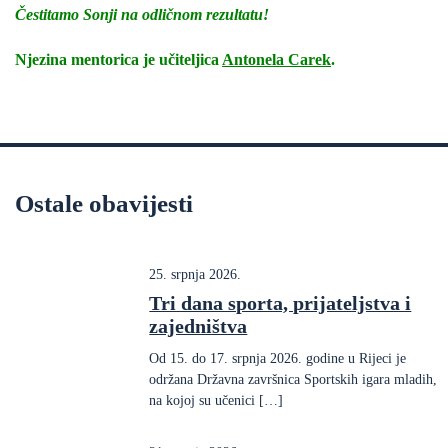
Čestitamo Sonji na odličnom rezultatu!
Njezina mentorica je učiteljica
Antonela Carek
.
Ostale obavijesti
25. srpnja 2026.
Tri dana sporta, prijateljstva i
zajedništva
Od 15. do 17. srpnja 2026. godine u Rijeci je
održana Državna završnica Sportskih igara mladih,
na kojoj su učenici […]