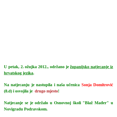
U petak, 2. ožujka 2012., održano je
županijsko natjecanje iz
hrvatskog jezika
.
Na natjecanju je nastupila i naša učenica
Sonja Domitrović
(8.d) i osvojila je
drugo mjesto
!
Natjecanje se je održalo u Osnovnoj školi "Blaž Mađer" u
Novigradu Podravskom.