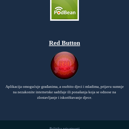
Red Button
Aplikacija omogućuje građanima, a osobito djeci i mladima, prijavu sumnje
na nezakonite internetske sadržaje ili ponašanja koja se odnose na
zlostavljanje i iskorištavanje djece.
Politika privatnosti