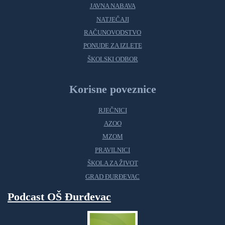
JAVNA NABAVA
NATJEČAJI
RAČUNOVODSTVO
PONUDE ZA IZLETE
ŠKOLSKI ODBOR
Korisne poveznice
RJEČNICI
AZOO
MZOM
PRAVILNICI
ŠKOLA ZA ŽIVOT
GRAD ĐURĐEVAC
Podcast OŠ Đurđevac