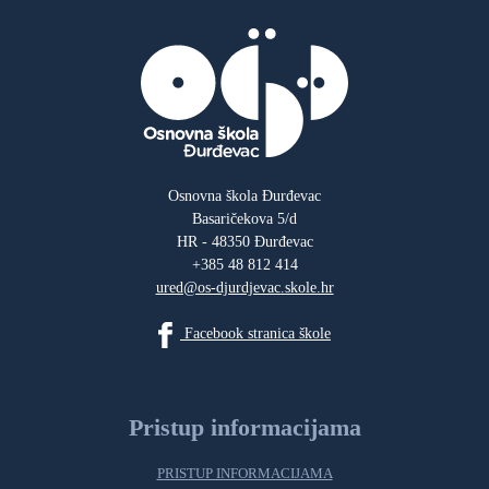
Osnovna škola Đurđevac
Basaričekova 5/d
HR - 48350 Đurđevac
+385 48 812 414
ured@os-djurdjevac.skole.hr
Facebook stranica škole
Pristup informacijama
PRISTUP INFORMACIJAMA