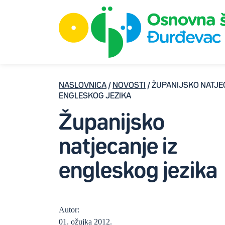
NASLOVNICA
/
NOVOSTI
/ ŽUPANIJSKO NATJE
ENGLESKOG JEZIKA
Županijsko
natjecanje iz
engleskog jezika
Autor:
01. ožujka 2012.