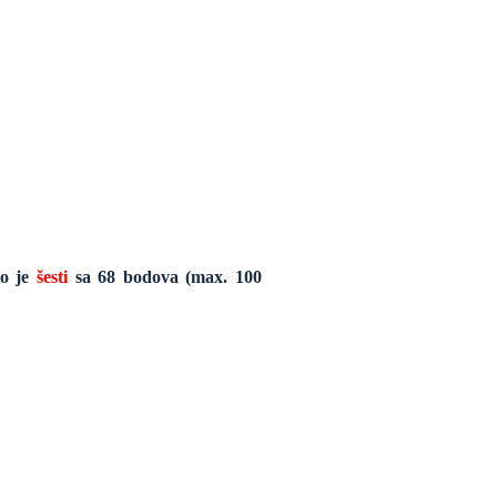
o je
šesti
sa 68 bodova (max. 100