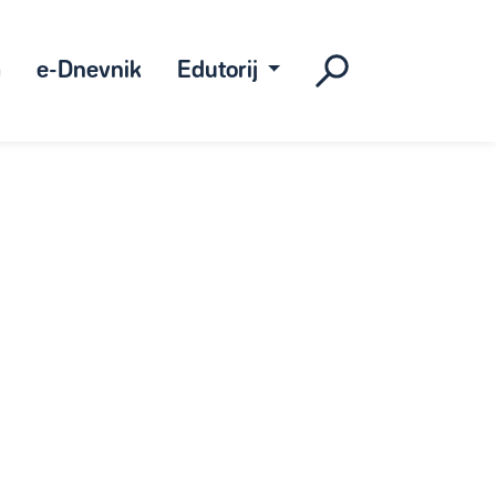
a
e-Dnevnik
Edutorij