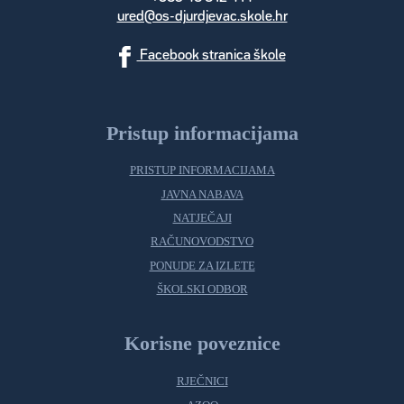
ured@os-djurdjevac.skole.hr
Facebook stranica škole
Pristup informacijama
PRISTUP INFORMACIJAMA
JAVNA NABAVA
NATJEČAJI
RAČUNOVODSTVO
PONUDE ZA IZLETE
ŠKOLSKI ODBOR
Korisne poveznice
RJEČNICI