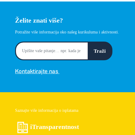
Želite znati više?
Potražite više informacija oko našeg kurikuluma i aktivnosti.
Traži
Kontaktirajte nas
Saznajte više informacija o isplatama
iTransparentnost