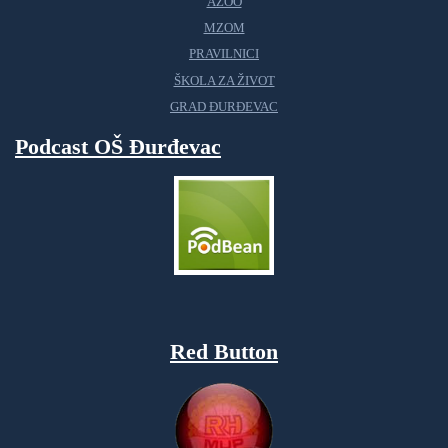
AZOO
MZOM
PRAVILNICI
ŠKOLA ZA ŽIVOT
GRAD ĐURĐEVAC
Podcast OŠ Đurđevac
Red Button