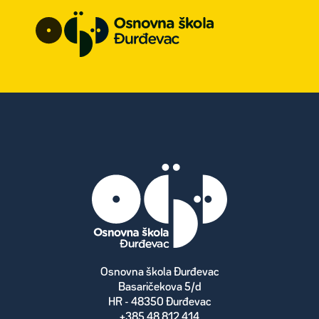
Osnovna škola Đurđevac
Basaričekova 5/d
HR - 48350 Đurđevac
+385 48 812 414