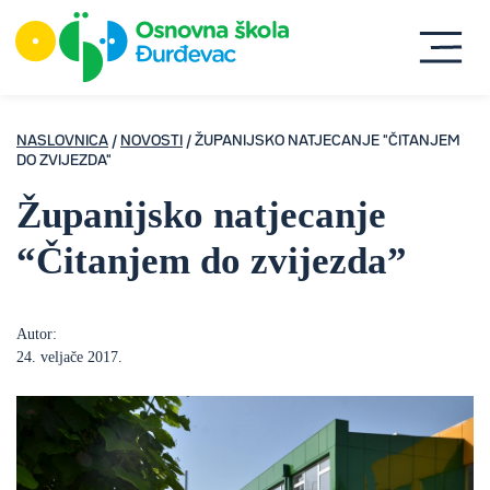
NASLOVNICA
/
NOVOSTI
/ ŽUPANIJSKO NATJECANJE "ČITANJEM
DO ZVIJEZDA"
Županijsko natjecanje
“Čitanjem do zvijezda”
Autor:
24. veljače 2017.