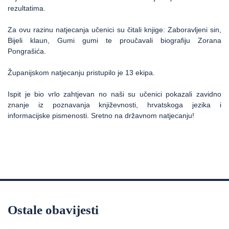
rezultatima.
Za ovu razinu natjecanja učenici su čitali knjige: Zaboravljeni sin,
Bijeli klaun, Gumi gumi te proučavali biografiju Zorana
Pongrašića.
Županijskom natjecanju pristupilo je 13 ekipa.
Ispit je bio vrlo zahtjevan no naši su učenici pokazali zavidno
znanje iz poznavanja književnosti, hrvatskoga jezika i
informacijske pismenosti. Sretno na državnom natjecanju!
Ostale obavijesti