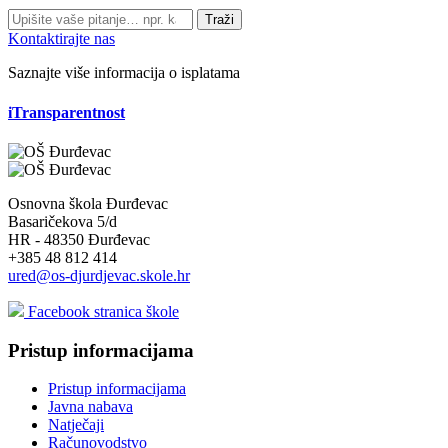
Traži
Kontaktirajte nas
Saznajte više informacija o isplatama
iTransparentnost
Osnovna škola Đurđevac
Basaričekova 5/d
HR - 48350 Đurđevac
+385 48 812 414
ured@os-djurdjevac.skole.hr
Facebook stranica škole
Pristup informacijama
Pristup informacijama
Javna nabava
Natječaji
Računovodstvo