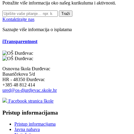
Potražite više informacija oko našeg kurikuluma i aktivnosti.
Traži
Kontaktirajte nas
Saznajte više informacija o isplatama
iTransparentnost
Osnovna škola Đurđevac
Basaričekova 5/d
HR - 48350 Đurđevac
+385 48 812 414
ured@os-djurdjevac.skole.hr
Facebook stranica škole
Pristup informacijama
Pristup informacijama
Javna nabava