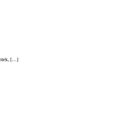
ntek, […]