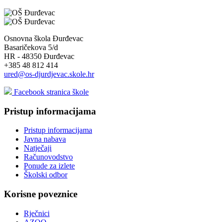
Osnovna škola Đurđevac
Basaričekova 5/d
HR - 48350 Đurđevac
+385 48 812 414
ured@os-djurdjevac.skole.hr
Facebook stranica škole
Pristup informacijama
Pristup informacijama
Javna nabava
Natječaji
Računovodstvo
Ponude za izlete
Školski odbor
Korisne poveznice
Rječnici