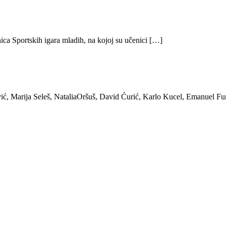
ica Sportskih igara mladih, na kojoj su učenici […]
ić, Marija Seleš, NataliaOršuš, David Ćurić, Karlo Kucel, Emanuel Fu