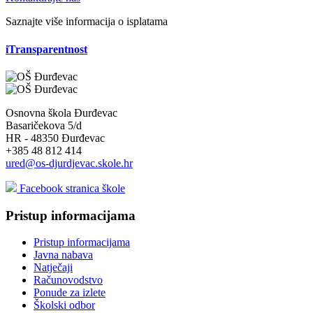
Saznajte više informacija o isplatama
iTransparentnost
Osnovna škola Đurđevac
Basaričekova 5/d
HR - 48350 Đurđevac
+385 48 812 414
ured@os-djurdjevac.skole.hr
Facebook stranica škole
Pristup informacijama
Pristup informacijama
Javna nabava
Natječaji
Računovodstvo
Ponude za izlete
Školski odbor