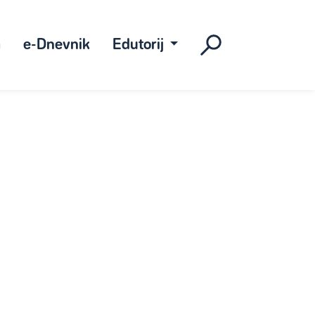
a
e-Dnevnik
Edutorij