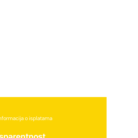
informacija o isplatama
nsparentnost