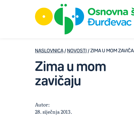
NASLOVNICA
/
NOVOSTI
/ ZIMA U MOM ZAVIČ
Zima u mom
zavičaju
Autor:
28. siječnja 2013.