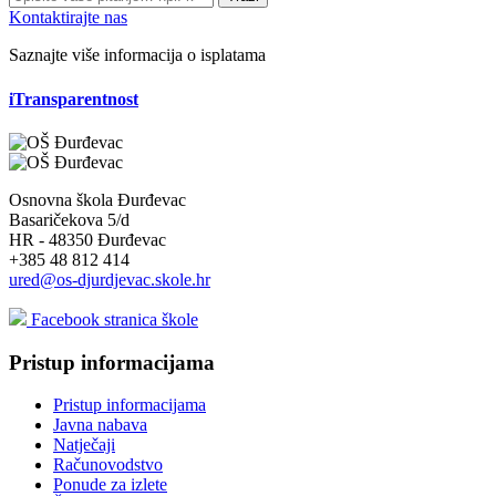
Kontaktirajte nas
Saznajte više informacija o isplatama
iTransparentnost
Osnovna škola Đurđevac
Basaričekova 5/d
HR - 48350 Đurđevac
+385 48 812 414
ured@os-djurdjevac.skole.hr
Facebook stranica škole
Pristup informacijama
Pristup informacijama
Javna nabava
Natječaji
Računovodstvo
Ponude za izlete