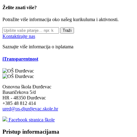
Želite znati više?
Potražite više informacija oko našeg kurikuluma i aktivnosti.
Traži
Kontaktirajte nas
Saznajte više informacija o isplatama
iTransparentnost
Osnovna škola Đurđevac
Basaričekova 5/d
HR - 48350 Đurđevac
+385 48 812 414
ured@os-djurdjevac.skole.hr
Facebook stranica škole
Pristup informacijama