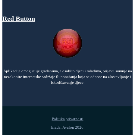
Red Button
Aplikacija omogućuje građanima, a osobito djeci i mladima, prijavu sumnje na
nezakonite internetske sadržaje ili ponašanja koja se odnose na zlostavljanje i
iskorištavanje djece.
Politika privatnosti
Izrada: Avalon 2026.