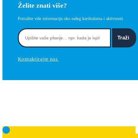
Želite znati više?
Potražite više informacija oko našeg kurikuluma i aktivnosti.
Traži
Kontaktirajte nas