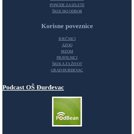
PONUDE ZA IZLETE
ŠKOLSKI ODBOR
Korisne poveznice
RJEČNICI
AZOO
MZOM
PRAVILNICI
ŠKOLA ZA ŽIVOT
GRAD ĐURĐEVAC
Podcast OŠ Đurđevac