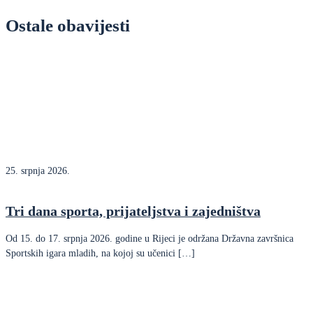
Ostale obavijesti
25. srpnja 2026.
Tri dana sporta, prijateljstva i zajedništva
Od 15. do 17. srpnja 2026. godine u Rijeci je održana Državna završnica
Sportskih igara mladih, na kojoj su učenici […]