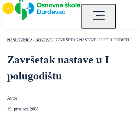
NASLOVNICA
/
NOVOSTI
/ ZAVRŠETAK NASTAVE U I POLUGODIŠTU
Završetak nastave u I
polugodištu
Autor:
19. prosinca 2008.