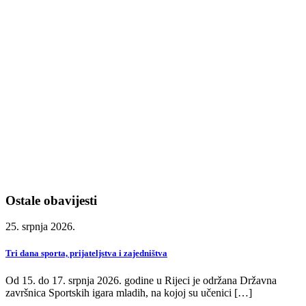
Ostale obavijesti
25. srpnja 2026.
Tri dana sporta, prijateljstva i zajedništva
Od 15. do 17. srpnja 2026. godine u Rijeci je održana Državna
završnica Sportskih igara mladih, na kojoj su učenici […]