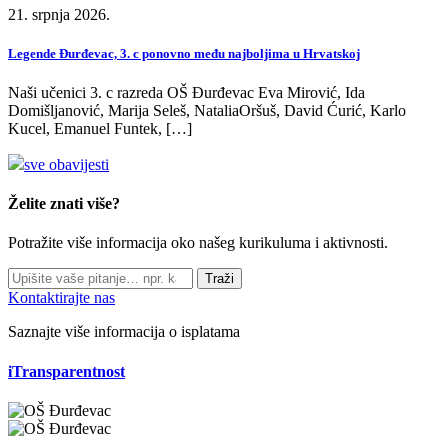
21. srpnja 2026.
Legende Đurđevac, 3. c ponovno među najboljima u Hrvatskoj
Naši učenici 3. c razreda OŠ Đurđevac Eva Mirović, Ida
Domišljanović, Marija Seleš, NataliaOršuš, David Ćurić, Karlo
Kucel, Emanuel Funtek, […]
sve obavijesti
Želite znati više?
Potražite više informacija oko našeg kurikuluma i aktivnosti.
Traži
Kontaktirajte nas
Saznajte više informacija o isplatama
iTransparentnost