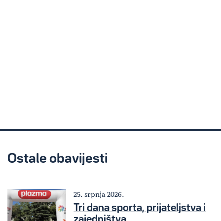
Ostale obavijesti
25. srpnja 2026.
Tri dana sporta, prijateljstva i
zajedništva