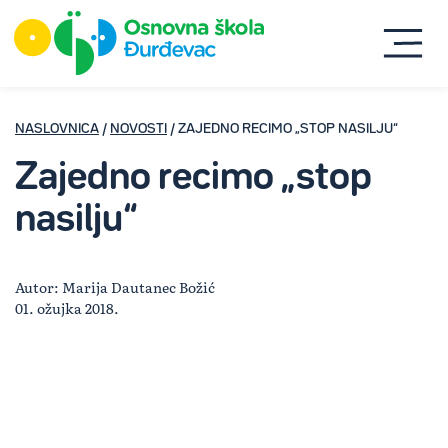
NASLOVNICA
/
NOVOSTI
/ ZAJEDNO RECIMO „STOP NASILJU“
Zajedno recimo „stop
nasilju“
Autor: Marija Dautanec Božić
01. ožujka 2018.