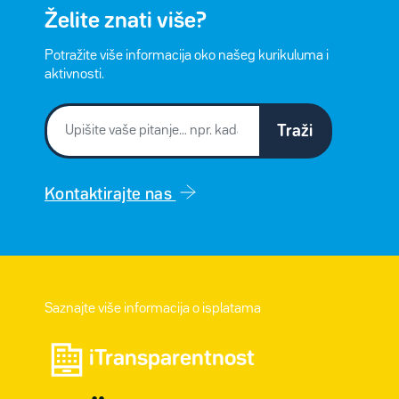
Želite znati više?
Potražite više informacija oko našeg kurikuluma i
aktivnosti.
Traži
Kontaktirajte nas
Saznajte više informacija o isplatama
iTransparentnost