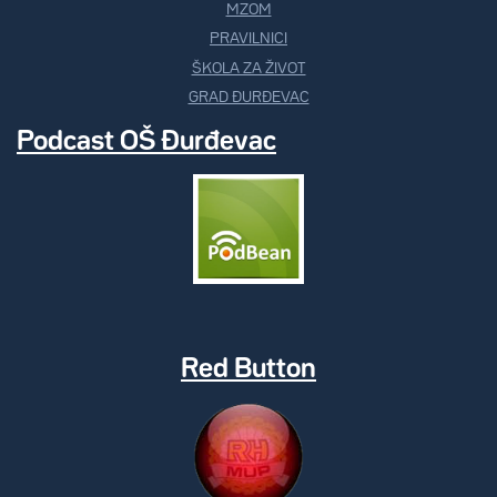
MZOM
PRAVILNICI
ŠKOLA ZA ŽIVOT
GRAD ĐURĐEVAC
Podcast OŠ Đurđevac
Red Button