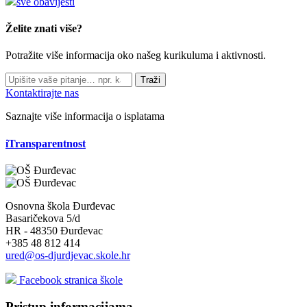
sve obavijesti
Želite znati više?
Potražite više informacija oko našeg kurikuluma i aktivnosti.
Traži
Kontaktirajte nas
Saznajte više informacija o isplatama
iTransparentnost
Osnovna škola Đurđevac
Basaričekova 5/d
HR - 48350 Đurđevac
+385 48 812 414
ured@os-djurdjevac.skole.hr
Facebook stranica škole
Pristup informacijama