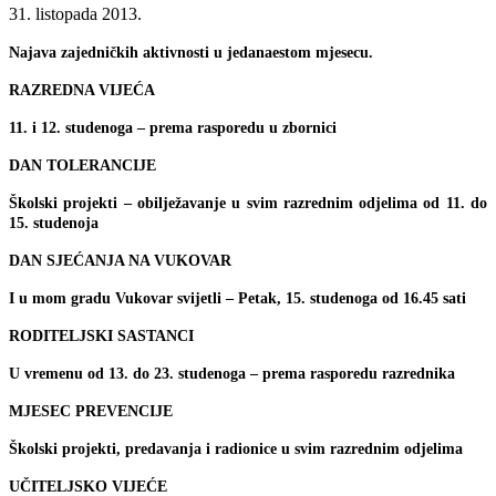
31. listopada 2013.
Najava zajedničkih aktivnosti u jedanaestom mjesecu.
RAZREDNA VIJEĆA
11. i 12. studenoga – prema rasporedu u zbornici
DAN TOLERANCIJE
Školski projekti – obilježavanje u svim razrednim odjelima od 11. do
15. studenoja
DAN SJEĆANJA NA VUKOVAR
I u mom gradu Vukovar svijetli – Petak, 15. studenoga od 16.45 sati
RODITELJSKI SASTANCI
U vremenu od 13. do 23. studenoga – prema rasporedu razrednika
MJESEC PREVENCIJE
Školski projekti, predavanja i radionice u svim razrednim odjelima
UČITELJSKO VIJEĆE