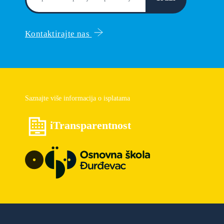
Kontaktirajte nas
Saznajte više informacija o isplatama
iTransparentnost