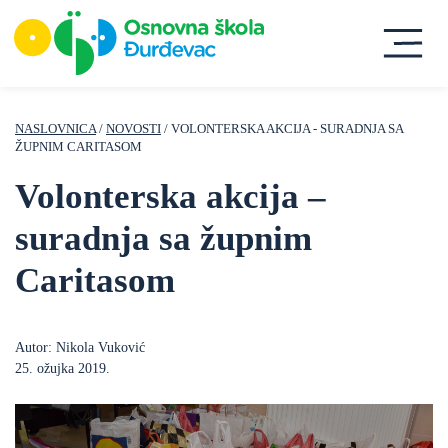
NASLOVNICA
/
NOVOSTI
/ VOLONTERSKA AKCIJA - SURADNJA SA
ŽUPNIM CARITASOM
Volonterska akcija –
suradnja sa župnim
Caritasom
Autor: Nikola Vuković
25. ožujka 2019.