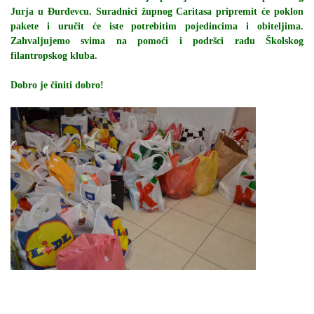
Jurja u Đurđevcu. Suradnici župnog Caritasa pripremit će poklon
pakete i uručit će iste potrebitim pojedincima i obiteljima.
Zahvaljujemo svima na pomoći i podršci radu Školskog
filantropskog kluba.
Dobro je činiti dobro!