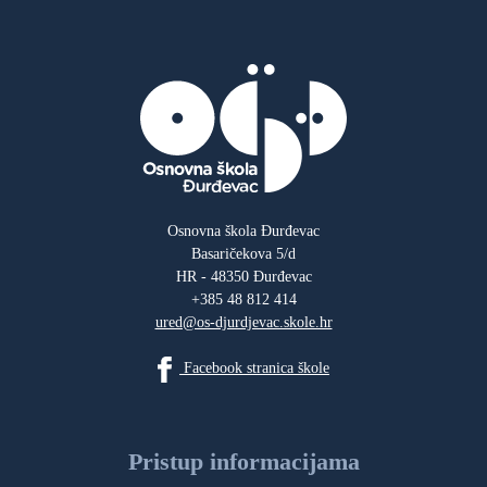
Osnovna škola Đurđevac
Basaričekova 5/d
HR - 48350 Đurđevac
+385 48 812 414
ured@os-djurdjevac.skole.hr
Facebook stranica škole
Pristup informacijama