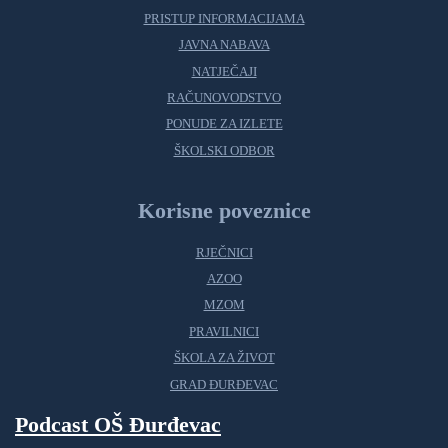
PRISTUP INFORMACIJAMA
JAVNA NABAVA
NATJEČAJI
RAČUNOVODSTVO
PONUDE ZA IZLETE
ŠKOLSKI ODBOR
Korisne poveznice
RJEČNICI
AZOO
MZOM
PRAVILNICI
ŠKOLA ZA ŽIVOT
GRAD ĐURĐEVAC
Podcast OŠ Đurđevac