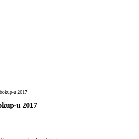
obokup-u 2017
okup-u 2017