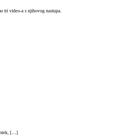
o tri video-a s njihovog nastupa.
ntek, […]