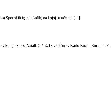
ica Sportskih igara mladih, na kojoj su učenici […]
ić, Marija Seleš, NataliaOršuš, David Ćurić, Karlo Kucel, Emanuel Fu