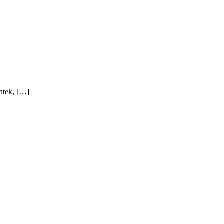
ntek, […]