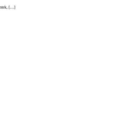
ntek, […]