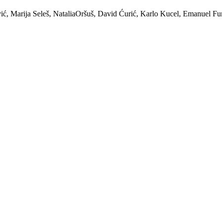
ić, Marija Seleš, NataliaOršuš, David Ćurić, Karlo Kucel, Emanuel Fu