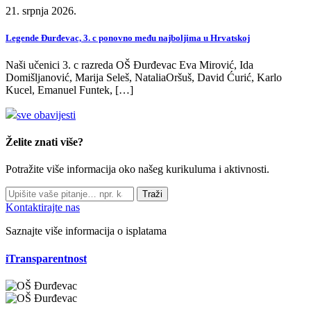
21. srpnja 2026.
Legende Đurđevac, 3. c ponovno među najboljima u Hrvatskoj
Naši učenici 3. c razreda OŠ Đurđevac Eva Mirović, Ida
Domišljanović, Marija Seleš, NataliaOršuš, David Ćurić, Karlo
Kucel, Emanuel Funtek, […]
sve obavijesti
Želite znati više?
Potražite više informacija oko našeg kurikuluma i aktivnosti.
Traži
Kontaktirajte nas
Saznajte više informacija o isplatama
iTransparentnost