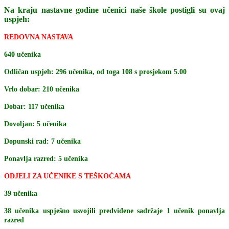
Na kraju nastavne godine učenici naše škole postigli su ovaj
uspjeh:
REDOVNA NASTAVA
640 učenika
Odličan uspjeh: 296 učenika, od toga 108 s prosjekom 5.00
Vrlo dobar: 210 učenika
Dobar: 117 učenika
Dovoljan: 5 učenika
Dopunski rad: 7 učenika
Ponavlja razred: 5 učenika
ODJELI ZA UČENIKE S TEŠKOĆAMA
39 učenika
38 učenika uspješno usvojili predviđene sadržaje 1 učenik ponavlja
razred