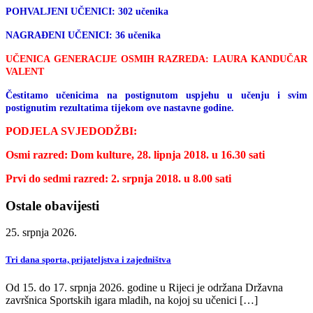
POHVALJENI UČENICI: 302 učenika
NAGRAĐENI UČENICI: 36 učenika
UČENICA GENERACIJE OSMIH RAZREDA: LAURA KANDUČAR
VALENT
Čestitamo učenicima na postignutom uspjehu u učenju i svim
postignutim rezultatima tijekom ove nastavne godine.
PODJELA SVJEDODŽBI:
Osmi razred: Dom kulture, 28. lipnja 2018. u 16.30 sati
Prvi do sedmi razred: 2. srpnja 2018. u 8.00 sati
Ostale obavijesti
25. srpnja 2026.
Tri dana sporta, prijateljstva i zajedništva
Od 15. do 17. srpnja 2026. godine u Rijeci je održana Državna
završnica Sportskih igara mladih, na kojoj su učenici […]