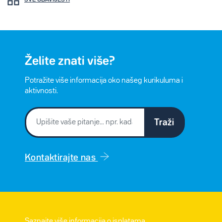
Želite znati više?
Potražite više informacija oko našeg kurikuluma i
aktivnosti.
Traži
Kontaktirajte nas
Saznajte više informacija o isplatama