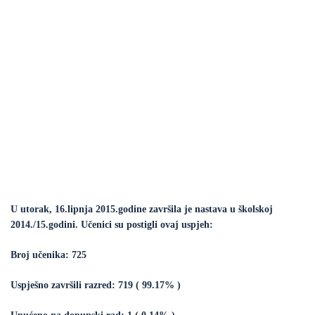
U utorak, 16.lipnja 2015.godine završila je nastava u školskoj
2014./15.godini. Učenici su postigli ovaj uspjeh:
Broj učenika: 725
Uspješno završili razred: 719 ( 99.17% )