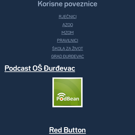
Korisne poveznice
RJEČNICI
AZOO
MZOM
PRAVILNICI
ŠKOLA ZA ŽIVOT
GRAD ĐURĐEVAC
Podcast OŠ Đurđevac
Red Button