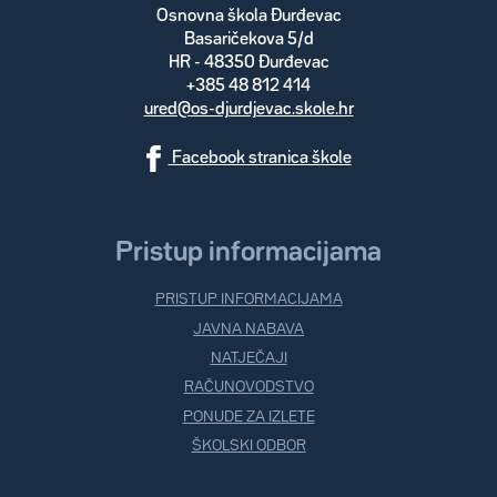
Osnovna škola Đurđevac
Basaričekova 5/d
HR - 48350 Đurđevac
+385 48 812 414
ured@os-djurdjevac.skole.hr
Facebook stranica škole
Pristup informacijama
PRISTUP INFORMACIJAMA
JAVNA NABAVA
NATJEČAJI
RAČUNOVODSTVO
PONUDE ZA IZLETE
ŠKOLSKI ODBOR