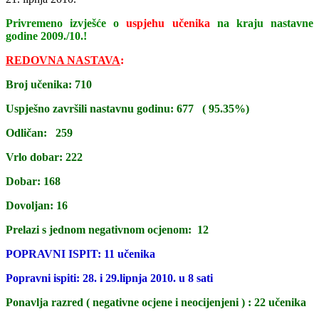
Privremeno izvješće o
uspjehu učenika
na kraju nastavne
godine 2009./10.!
REDOVNA NASTAVA
:
Broj učenika: 710
Uspješno završili nastavnu godinu: 677 ( 95.35%)
Odličan: 259
Vrlo dobar: 222
Dobar: 168
Dovoljan: 16
Prelazi s jednom negativnom ocjenom: 12
POPRAVNI ISPIT: 11 učenika
Popravni ispiti: 28. i 29.lipnja 2010. u 8 sati
Ponavlja razred ( negativne ocjene i neocijenjeni ) : 22 učenika