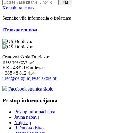
Traži
Kontaktirajte nas
Saznajte više informacija o isplatama
iTransparentnost
Osnovna škola Đurđevac
Basaričekova 5/d
HR - 48350 Đurđevac
+385 48 812 414
ured@os-djurdjevac.skole.hr
Facebook stranica škole
Pristup informacijama
Pristup informacijama
Javna nabava
Natječaji
Računovodstvo