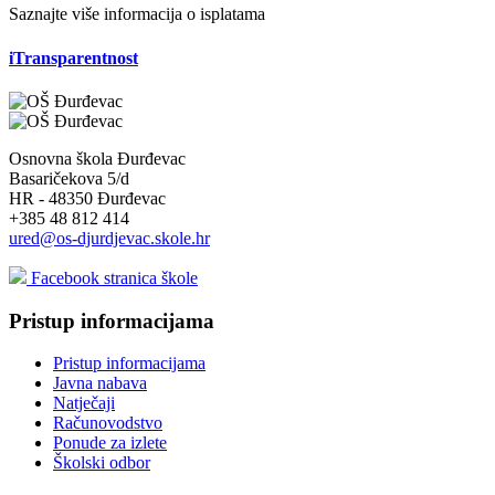
Saznajte više informacija o isplatama
iTransparentnost
Osnovna škola Đurđevac
Basaričekova 5/d
HR - 48350 Đurđevac
+385 48 812 414
ured@os-djurdjevac.skole.hr
Facebook stranica škole
Pristup informacijama
Pristup informacijama
Javna nabava
Natječaji
Računovodstvo
Ponude za izlete
Školski odbor