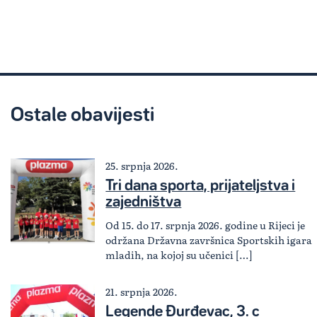
Ostale obavijesti
25. srpnja 2026.
Tri dana sporta, prijateljstva i
zajedništva
Od 15. do 17. srpnja 2026. godine u Rijeci je
održana Državna završnica Sportskih igara
mladih, na kojoj su učenici […]
21. srpnja 2026.
Legende Đurđevac, 3. c