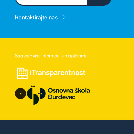
Kontaktirajte nas
Saznajte više informacija o isplatama
iTransparentnost