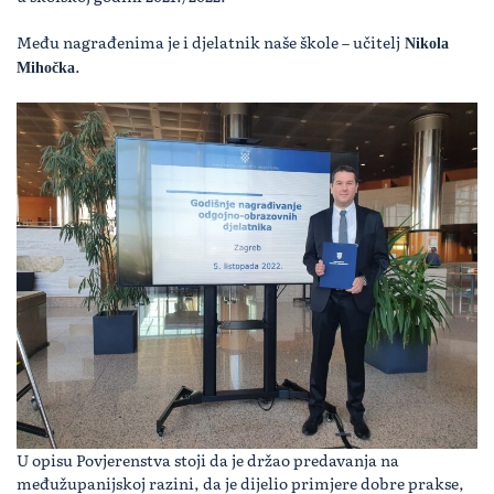
Među nagrađenima je i djelatnik naše škole – učitelj
Nikola
.
Mihočka
U opisu Povjerenstva stoji da je držao predavanja na
međužupanijskoj razini, da je dijelio primjere dobre prakse,