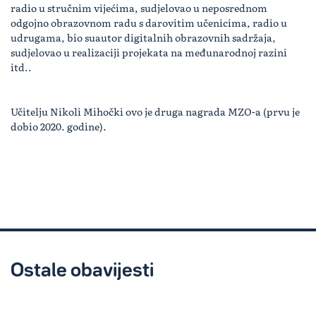
radio u stručnim vijećima, sudjelovao u neposrednom
odgojno obrazovnom radu s darovitim učenicima, radio u
udrugama, bio suautor digitalnih obrazovnih sadržaja,
sudjelovao u realizaciji projekata na međunarodnoj razini
itd..
Učitelju Nikoli Mihočki ovo je druga nagrada MZO-a (prvu je
dobio 2020. godine).
Ostale obavijesti