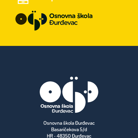
Osnovna škola Đurđevac
Basaričekova 5/d
HR - 48350 Đurđevac