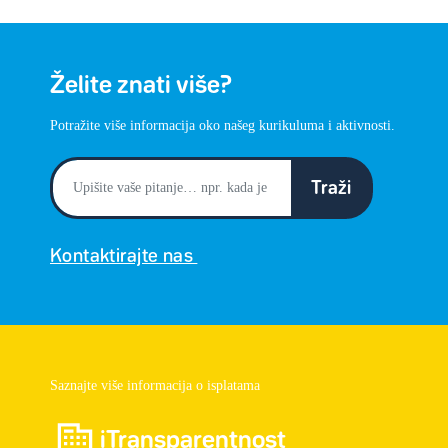
Želite znati više?
Potražite više informacija oko našeg kurikuluma i aktivnosti.
Traži
Kontaktirajte nas
Saznajte više informacija o isplatama
iTransparentnost