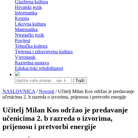
Glazbena kultura
Hrvatski jezik
Informatika
Kemija
Likovna kultura
Matematika
Njemački jezik
Povijest
Tehnička kultura
Tjelesna i zdravstvena kultura
Vjeronauk
Razredna nastava
Edukacijski rehabilitatori
Traži
NASLOVNICA
/
Novosti
/ Učitelj Milan Kos održao je predavanje
učenicima 2. b razreda o izvorima, prijenosu i pretvorbi energije
Učitelj Milan Kos održao je predavanje
učenicima 2. b razreda o izvorima,
prijenosu i pretvorbi energije